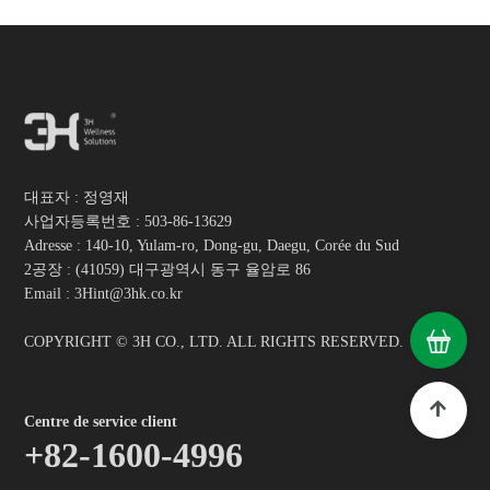
대표자 : 정영재
사업자등록번호 :
503-86-13629
Adresse : 140-10, Yulam-ro, Dong-gu, Daegu, Corée du Sud
2공장 : (41059) 대구광역시 동구 율암로 86
Email : 3Hint@3hk.co.kr
COPYRIGHT © 3H CO., LTD. ALL RIGHTS RESERVED.
Centre de service client
+82-1600-4996