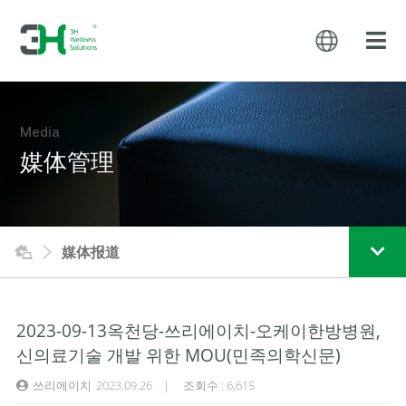
Media
媒体管理
媒体报道
2023-09-13옥천당-쓰리에이치-오케이한방병원,
신의료기술 개발 위한 MOU(민족의학신문)
쓰리에이치
2023.09.26 | 조회수 : 6,615